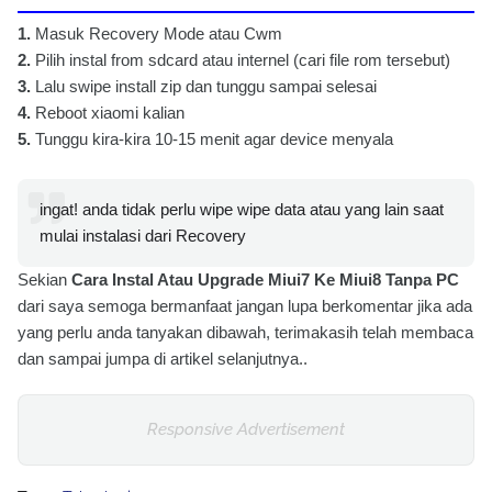
1.
Masuk Recovery Mode atau Cwm
2.
Pilih instal from sdcard atau internel (cari file rom tersebut)
3.
Lalu swipe install zip dan tunggu sampai selesai
4.
Reboot xiaomi kalian
5.
Tunggu kira-kira 10-15 menit agar device menyala
ingat! anda tidak perlu wipe wipe data atau yang lain saat
mulai instalasi dari Recovery
Sekian
Cara Instal Atau Upgrade Miui7 Ke Miui8 Tanpa PC
dari saya semoga bermanfaat jangan lupa berkomentar jika ada
yang perlu anda tanyakan dibawah, terimakasih telah membaca
dan sampai jumpa di artikel selanjutnya..
Responsive Advertisement