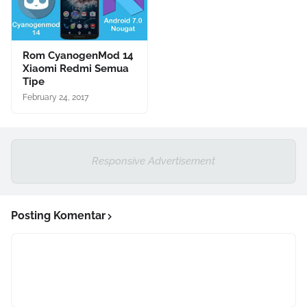
Rom CyanogenMod 14
Xiaomi Redmi Semua
Tipe
February 24, 2017
Responsive Advertisement
Posting Komentar