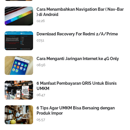
Cara Menambahkan Navigation Bar ( Nav-Bar
) di Android
02.26
Download Recovery For Redmi 2/A/Prime
07.51
Cara Menganti Jaringan Internet ke 4G Only
08.56
6 Manfaat Pembayaran QRIS Untuk Bisnis
UMKM
06.47
6 Tips Agar UMKM Bisa Bersaing dengan
Produk Impor
05.57