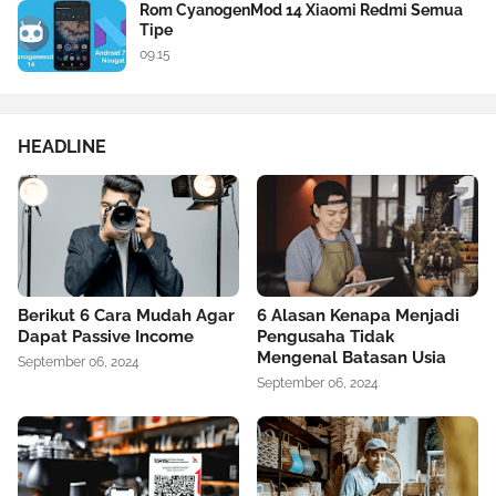
Rom CyanogenMod 14 Xiaomi Redmi Semua
Tipe
09.15
HEADLINE
Berikut 6 Cara Mudah Agar
6 Alasan Kenapa Menjadi
Dapat Passive Income
Pengusaha Tidak
Mengenal Batasan Usia
September 06, 2024
September 06, 2024