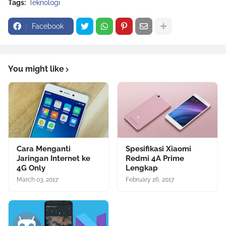
Tags:
Teknologi
Facebook
You might like
Cara Menganti
Spesifikasi Xiaomi
Jaringan Internet ke
Redmi 4A Prime
4G Only
Lengkap
March 03, 2017
February 26, 2017