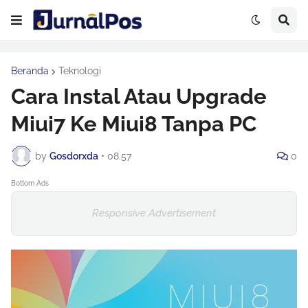
Beranda
Teknologi
Cara Instal Atau Upgrade
Miui7 Ke Miui8 Tanpa PC
by
Gosdorxda
•
08.57
0
Bottom Ads
Responsive Advertisement