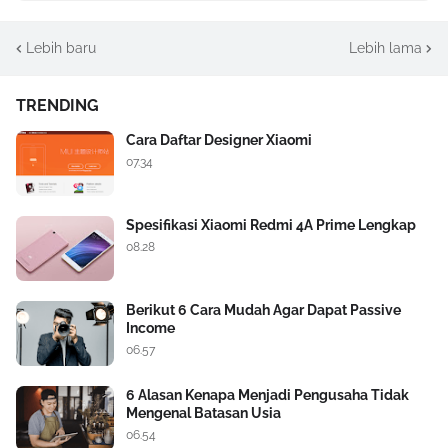
Lebih baru
Lebih lama
TRENDING
Cara Daftar Designer Xiaomi
07.34
Spesifikasi Xiaomi Redmi 4A Prime Lengkap
08.28
Berikut 6 Cara Mudah Agar Dapat Passive
Income
06.57
6 Alasan Kenapa Menjadi Pengusaha Tidak
Mengenal Batasan Usia
06.54