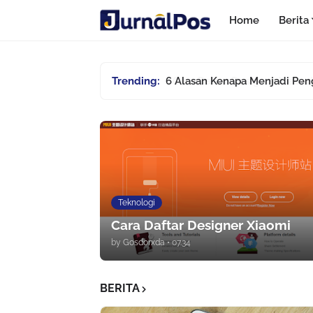
Home
Berita
Trending:
6 Alasan Kenapa Menjadi Pen
Teknologi
Cara Daftar Designer Xiaomi
by
Gosdorxda
•
07.34
BERITA