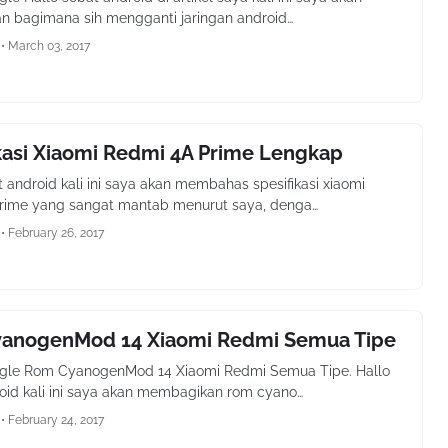
n bagimana sih mengganti jaringan android…
•
March 03, 2017
kasi Xiaomi Redmi 4A Prime Lengkap
t android kali ini saya akan membahas spesifikasi xiaomi
prime yang sangat mantab menurut saya, denga…
•
February 26, 2017
anogenMod 14 Xiaomi Redmi Semua Tipe
gle Rom CyanogenMod 14 Xiaomi Redmi Semua Tipe. Hallo
oid kali ini saya akan membagikan rom cyano…
•
February 24, 2017