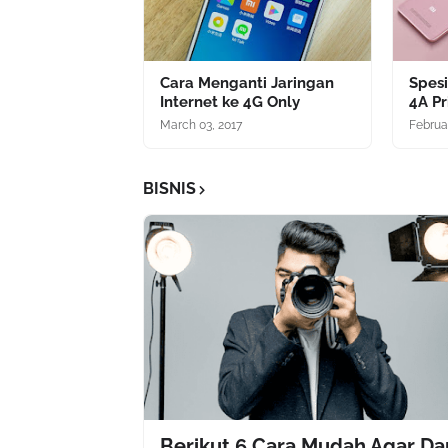
Cara Menganti Jaringan
Spesi
Internet ke 4G Only
4A P
March 03, 2017
Februa
BISNIS
Berikut 6 Cara Mudah Agar Da