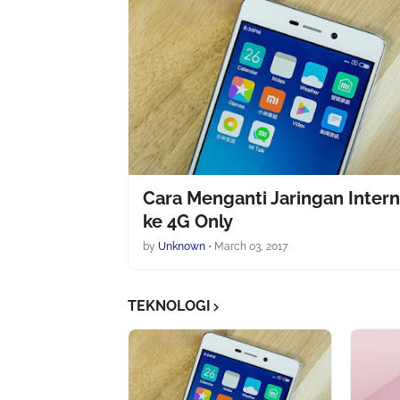
Cara Menganti Jaringan Inter
ke 4G Only
by
Unknown
•
March 03, 2017
TEKNOLOGI