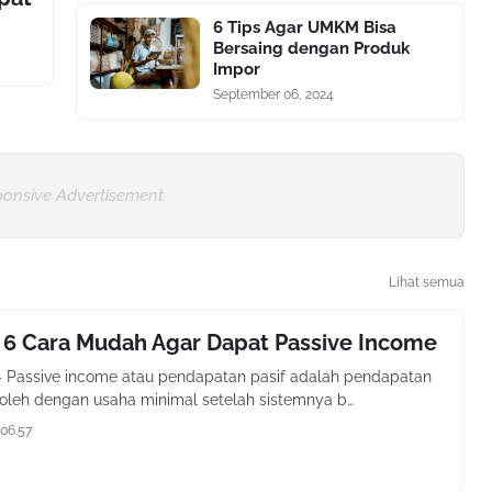
6 Tips Agar UMKM Bisa
Bersaing dengan Produk
Impor
September 06, 2024
onsive Advertisement
Lihat semua
 6 Cara Mudah Agar Dapat Passive Income
- Passive income atau pendapatan pasif adalah pendapatan
oleh dengan usaha minimal setelah sistemnya b…
06.57