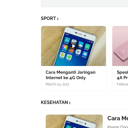
SPORT
Cara Menganti Jaringan
Spesi
Internet ke 4G Only
4A P
March 03, 2017
Februa
KESEHATAN
Cara Me
Image Googl