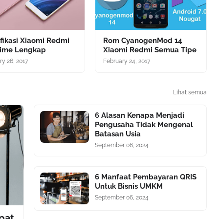
fikasi Xiaomi Redmi
Rom CyanogenMod 14
rime Lengkap
Xiaomi Redmi Semua Tipe
ry 26, 2017
February 24, 2017
Lihat semua
6 Alasan Kenapa Menjadi
Pengusaha Tidak Mengenal
Batasan Usia
September 06, 2024
6 Manfaat Pembayaran QRIS
Untuk Bisnis UMKM
September 06, 2024
pat