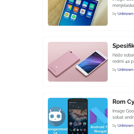
menjelaska
by
Unknown
Spesifi
Hallo soba
redmi 4a 
by
Unknown
Rom Cy
Image Goo
sobat andr
by
Unknown