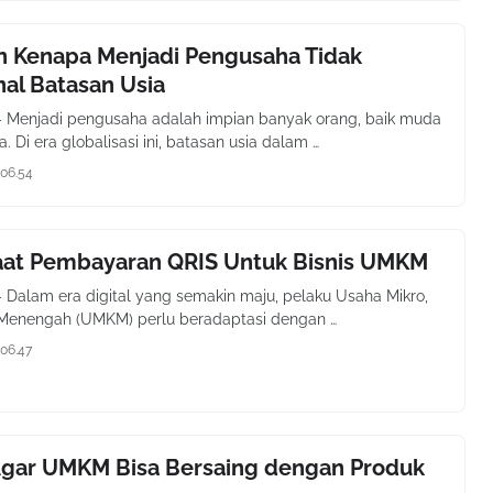
n Kenapa Menjadi Pengusaha Tidak
al Batasan Usia
- Menjadi pengusaha adalah impian banyak orang, baik muda
 Di era globalisasi ini, batasan usia dalam …
06.54
aat Pembayaran QRIS Untuk Bisnis UMKM
- Dalam era digital yang semakin maju, pelaku Usaha Mikro,
 Menengah (UMKM) perlu beradaptasi dengan …
06.47
 Agar UMKM Bisa Bersaing dengan Produk