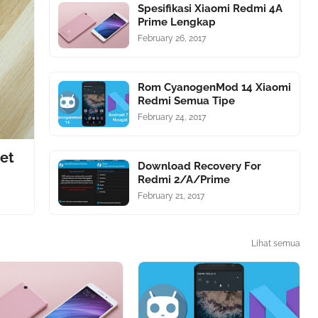
Spesifikasi Xiaomi Redmi 4A
Prime Lengkap
February 26, 2017
Rom CyanogenMod 14 Xiaomi
Redmi Semua Tipe
February 24, 2017
net
Download Recovery For
Redmi 2/A/Prime
February 21, 2017
Lihat semua