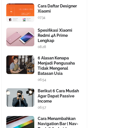
Cara Daftar Designer
Xiaomi
07.34
Spesifikasi Xiaomi
Redmi 4A Prime
Lengkap
08.28
6 Alasan Kenapa
Menjadi Pengusaha
Tidak Mengenal
Batasan Usia
06.54
Berikut 6 Cara Mudah
Agar Dapat Passive
Income
06.57
Cara Menambahkan
Navigation Bar ( Nav-