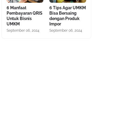
6 Manfaat
6 Tips Agar UMKM
Pembayaran QRIS
Bisa Bersaing
Untuk Bisnis
dengan Produk
UMKM
Impor
September 06, 2024
September 06, 2024